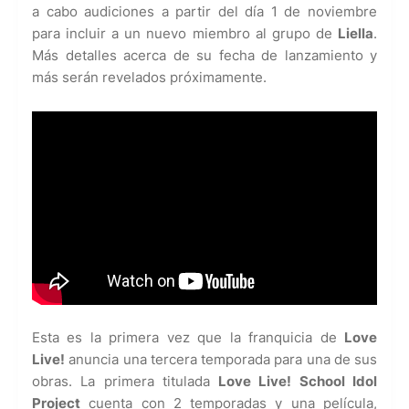
a cabo audiciones a partir del día 1 de noviembre
para incluir a un nuevo miembro al grupo de
Liella
.
Más detalles acerca de su fecha de lanzamiento y
más serán revelados próximamente.
Esta es la primera vez que la franquicia de
Love
Live!
anuncia una tercera temporada para una de sus
obras. La primera titulada
Love Live! School Idol
Project
cuenta con 2 temporadas y una película,