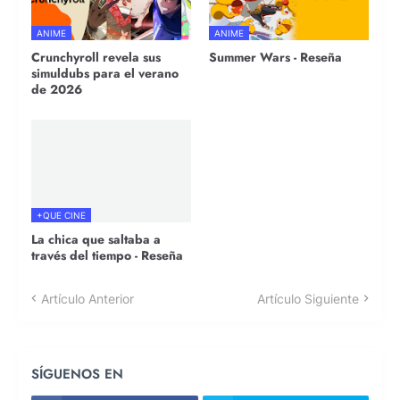
ANIME
ANIME
Crunchyroll revela sus
Summer Wars - Reseña
simuldubs para el verano
de 2026
+QUE CINE
La chica que saltaba a
través del tiempo - Reseña
Artículo Anterior
Artículo Siguiente
SÍGUENOS EN