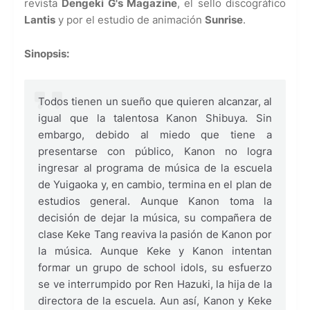
revista
Dengeki G's Magazine
, el sello discográfico
Lantis
y por el estudio de animación
Sunrise
.
Sinopsis:
Todos tienen un sueño que quieren alcanzar, al
igual que la talentosa Kanon Shibuya. Sin
embargo, debido al miedo que tiene a
presentarse con público, Kanon no logra
ingresar al programa de música de la escuela
de Yuigaoka y, en cambio, termina en el plan de
estudios general. Aunque Kanon toma la
decisión de dejar la música, su compañera de
clase Keke Tang reaviva la pasión de Kanon por
la música. Aunque Keke y Kanon intentan
formar un grupo de school idols, su esfuerzo
se ve interrumpido por Ren Hazuki, la hija de la
directora de la escuela. Aun así, Kanon y Keke