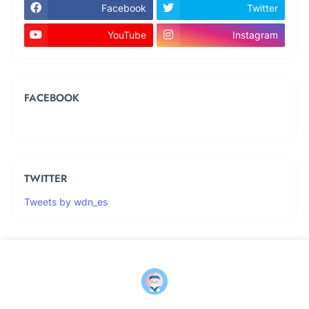
Facebook
Twitter
YouTube
Instagram
FACEBOOK
TWITTER
Tweets by wdn_es