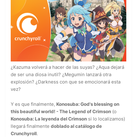
¿Kazuma volverá a hacer de las suyas? ¿Aqua dejará
de ser una diosa inutil? ¿Megumin lanzará otra
explosión? ¿Darkness con que se emocionará esta
vez?
Y es que finalmente,
Konosuba: God's blessing on
this beautiful world! - The Legend of Crimson
(o
Konosuba: La leyenda del Crimson
si lo localizamos)
llegará finalmente
doblado al catálogo de
Crunchyroll
.