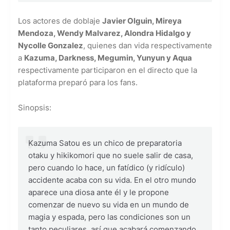
Los actores de doblaje
Javier Olguin, Mireya
Mendoza, Wendy Malvarez, Alondra Hidalgo y
Nycolle Gonzalez
, quienes dan vida respectivamente
a
Kazuma, Darkness, Megumin, Yunyun y Aqua
respectivamente participaron en el directo que la
plataforma preparó para los fans.
Sinopsis:
Kazuma Satou es un chico de preparatoria
otaku y hikikomori que no suele salir de casa,
pero cuando lo hace, un fatídico (y ridículo)
accidente acaba con su vida. En el otro mundo
aparece una diosa ante él y le propone
comenzar de nuevo su vida en un mundo de
magia y espada, pero las condiciones son un
tanto peculiares, así que acabará comenzando