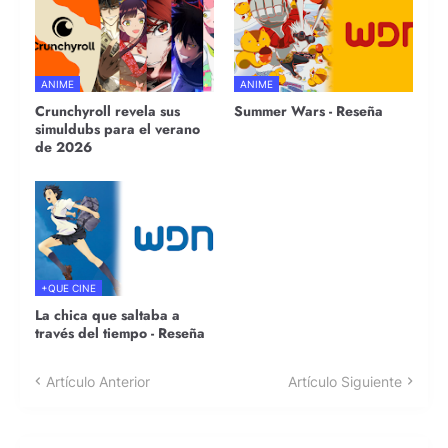
ANIME
ANIME
Crunchyroll revela sus
Summer Wars - Reseña
simuldubs para el verano
de 2026
+QUE CINE
La chica que saltaba a
través del tiempo - Reseña
Artículo Anterior
Artículo Siguiente