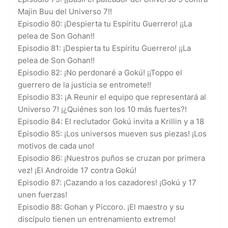
Majin Buu del Universo 7!!
Episodio 80: ¡Despierta tu Espíritu Guerrero! ¡¡La
pelea de Son Gohan!!
Episodio 81: ¡Despierta tu Espíritu Guerrero! ¡¡La
pelea de Son Gohan!!
Episodio 82: ¡No perdonaré a Gokú! ¡¡Toppo el
guerrero de la justicia se entromete!!
Episodio 83: ¡A Reunir el equipo que representará al
Universo 7! ¡¿Quiénes son los 10 más fuertes?!
Episodio 84: El reclutador Gokú invita a Krillin y a 18
Episodio 85: ¡Los universos mueven sus piezas! ¡Los
motivos de cada uno!
Episodio 86: ¡Nuestros puños se cruzan por primera
vez! ¡El Androide 17 contra Gokú!
Episodio 87: ¡Cazando a los cazadores! ¡Gokú y 17
unen fuerzas!
Episodio 88: Gohan y Piccoro. ¡El maestro y su
discípulo tienen un entrenamiento extremo!