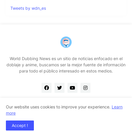
Tweets by wdn_es
World Dubbing News es un sitio de noticias enfocado en el
doblaje y anime, buscamos ser la mejor fuente de información
para todo el público interesado en estos medios.
Our website uses cookies to improve your experience.
Learn
more
Home
Contacto
Quiénes somos
Accept !
Copyright ©
2026
WDN