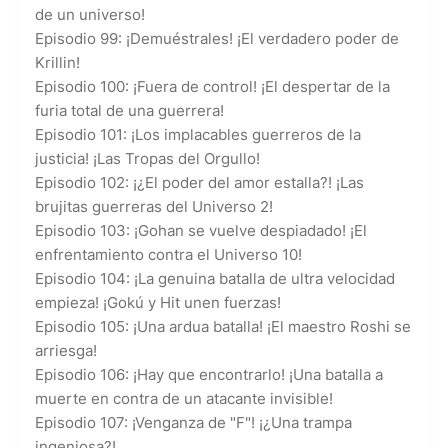
de un universo!
Episodio 99: ¡Demuéstrales! ¡El verdadero poder de
Krillin!
Episodio 100: ¡Fuera de control! ¡El despertar de la
furia total de una guerrera!
Episodio 101: ¡Los implacables guerreros de la
justicia! ¡Las Tropas del Orgullo!
Episodio 102: ¡¿El poder del amor estalla?! ¡Las
brujitas guerreras del Universo 2!
Episodio 103: ¡Gohan se vuelve despiadado! ¡El
enfrentamiento contra el Universo 10!
Episodio 104: ¡La genuina batalla de ultra velocidad
empieza! ¡Gokú y Hit unen fuerzas!
Episodio 105: ¡Una ardua batalla! ¡El maestro Roshi se
arriesga!
Episodio 106: ¡Hay que encontrarlo! ¡Una batalla a
muerte en contra de un atacante invisible!
Episodio 107: ¡Venganza de "F"! ¡¿Una trampa
ingeniosa?!