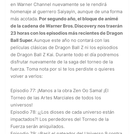
en Warner Channel nuevamente se le rendirá
homenaje al guerrero Saiyayin, aunque de una forma
más acotada.
Por segundo año, el bloque de animé
de la cadena de Warner Bros. Discovery nos traerán
23 horas con los episodios más recientes de Dragon
Ball Super.
Aunque este año no contará con las
películas clásicas de Dragon Ball Z ni los episodios
de Dragon Ball Z Kai. Durante todo el día podremos
disfrutar nuevamente de la saga del torneo de la
fuerza. Toma nota por si te los perdiste o quieres
volver a verlos:
Episodio 77: ¡Manos a la obra Zen Oo Sama! ¡El
Torneo de las Artes Marciales de todos los
universos!
Episodio 78: ¡¿Los dioses de cada universo están
impactados?! Los perdedores del Torneo de la
Fuerza serán aniquilados.
Episodio 79: ¡¡Basil el pateador del Universo 9 contra