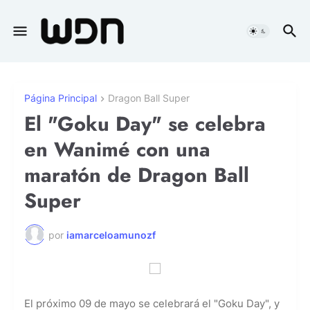
Página Principal
Dragon Ball Super
El "Goku Day" se celebra
en Wanimé con una
maratón de Dragon Ball
Super
por
iamarceloamunozf
El próximo 09 de mayo se celebrará el "Goku Day", y