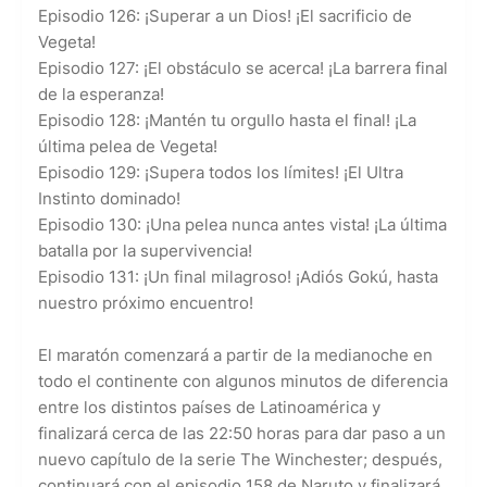
Episodio 126: ¡Superar a un Dios! ¡El sacrificio de
Vegeta!
Episodio 127: ¡El obstáculo se acerca! ¡La barrera final
de la esperanza!
Episodio 128: ¡Mantén tu orgullo hasta el final! ¡La
última pelea de Vegeta!
Episodio 129: ¡Supera todos los límites! ¡El Ultra
Instinto dominado!
Episodio 130: ¡Una pelea nunca antes vista! ¡La última
batalla por la supervivencia!
Episodio 131: ¡Un final milagroso! ¡Adiós Gokú, hasta
nuestro próximo encuentro!
El maratón comenzará a partir de la medianoche en
todo el continente con algunos minutos de diferencia
entre los distintos países de Latinoamérica y
finalizará cerca de las 22:50 horas para dar paso a un
nuevo capítulo de la serie The Winchester; después,
continuará con el episodio 158 de Naruto y finalizará