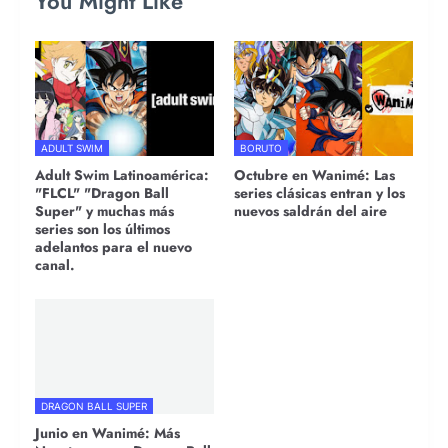
You Might Like
ADULT SWIM
BORUTO
Adult Swim Latinoamérica:
Octubre en Wanimé: Las
"FLCL" "Dragon Ball
series clásicas entran y los
Super" y muchas más
nuevos saldrán del aire
series son los últimos
adelantos para el nuevo
canal.
DRAGON BALL SUPER
Junio en Wanimé: Más