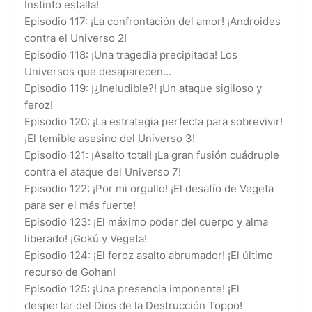
Instinto estalla!
Episodio 117: ¡La confrontación del amor! ¡Androides
contra el Universo 2!
Episodio 118: ¡Una tragedia precipitada! Los
Universos que desaparecen...
Episodio 119: ¡¿Ineludible?! ¡Un ataque sigiloso y
feroz!
Episodio 120: ¡La estrategia perfecta para sobrevivir!
¡El temible asesino del Universo 3!
Episodio 121: ¡Asalto total! ¡La gran fusión cuádruple
contra el ataque del Universo 7!
Episodio 122: ¡Por mi orgullo! ¡El desafío de Vegeta
para ser el más fuerte!
Episodio 123: ¡El máximo poder del cuerpo y alma
liberado! ¡Gokú y Vegeta!
Episodio 124: ¡El feroz asalto abrumador! ¡El último
recurso de Gohan!
Episodio 125: ¡Una presencia imponente! ¡El
despertar del Dios de la Destrucción Toppo!