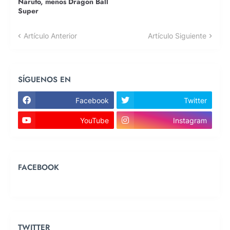
Naruto, menos Dragon Ball
Super
Artículo Anterior
Artículo Siguiente
SÍGUENOS EN
Facebook
Twitter
YouTube
Instagram
FACEBOOK
TWITTER