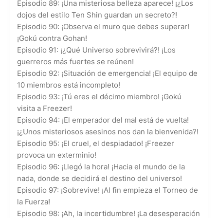
Episodio 89: ¡Una misteriosa belleza aparece! ¡¿Los
dojos del estilo Ten Shin guardan un secreto?!
Episodio 90: ¡Observa el muro que debes superar!
¡Gokú contra Gohan!
Episodio 91: ¡¿Qué Universo sobrevivirá?! ¡Los
guerreros más fuertes se reúnen!
Episodio 92: ¡Situación de emergencia! ¡El equipo de
10 miembros está incompleto!
Episodio 93: ¡Tú eres el décimo miembro! ¡Gokú
visita a Freezer!
Episodio 94: ¡El emperador del mal está de vuelta!
¡¿Unos misteriosos asesinos nos dan la bienvenida?!
Episodio 95: ¡El cruel, el despiadado! ¡Freezer
provoca un exterminio!
Episodio 96: ¡Llegó la hora! ¡Hacia el mundo de la
nada, donde se decidirá el destino del universo!
Episodio 97: ¡Sobrevive! ¡Al fin empieza el Torneo de
la Fuerza!
Episodio 98: ¡Ah, la incertidumbre! ¡La desesperación