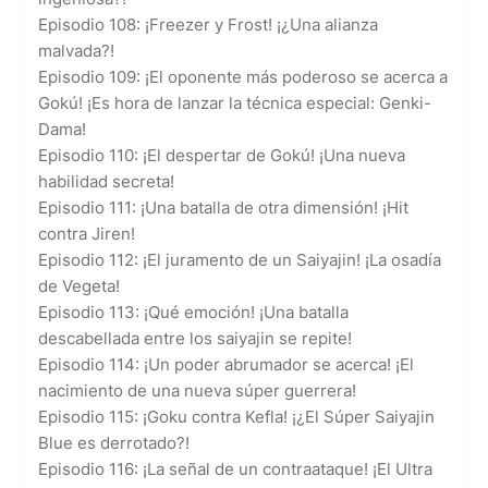
Episodio 108: ¡Freezer y Frost! ¡¿Una alianza
malvada?!
Episodio 109: ¡El oponente más poderoso se acerca a
Gokú! ¡Es hora de lanzar la técnica especial: Genki-
Dama!
Episodio 110: ¡El despertar de Gokú! ¡Una nueva
habilidad secreta!
Episodio 111: ¡Una batalla de otra dimensión! ¡Hit
contra Jiren!
Episodio 112: ¡El juramento de un Saiyajin! ¡La osadía
de Vegeta!
Episodio 113: ¡Qué emoción! ¡Una batalla
descabellada entre los saiyajin se repite!
Episodio 114: ¡Un poder abrumador se acerca! ¡El
nacimiento de una nueva súper guerrera!
Episodio 115: ¡Goku contra Kefla! ¡¿El Súper Saiyajin
Blue es derrotado?!
Episodio 116: ¡La señal de un contraataque! ¡El Ultra