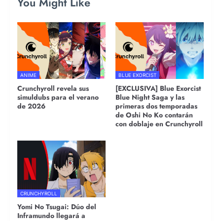
You Might Like
ANIME
BLUE EXORCIST
Crunchyroll revela sus
[EXCLUSIVA] Blue Exorcist
simuldubs para el verano
Blue Night Saga y las
de 2026
primeras dos temporadas
de Oshi No Ko contarán
con doblaje en Crunchyroll
CRUNCHYROLL
Yomi No Tsugai: Dúo del
Inframundo llegará a