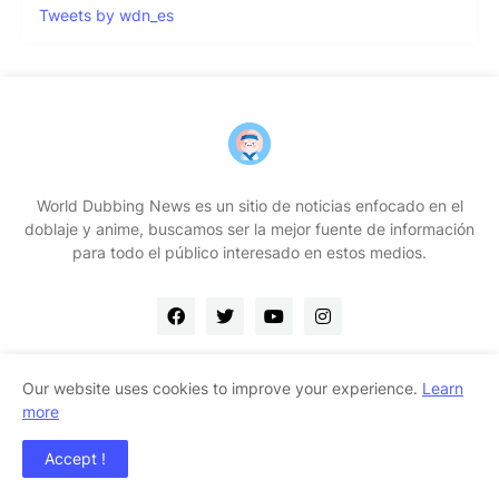
Tweets by wdn_es
World Dubbing News es un sitio de noticias enfocado en el
doblaje y anime, buscamos ser la mejor fuente de información
para todo el público interesado en estos medios.
Our website uses cookies to improve your experience.
Learn
more
Home
Contacto
Quiénes somos
Accept !
Copyright ©
2026
WDN