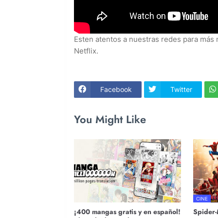
Esten atentos a nuestras redes para más 
Netflix.
Facebook
Twitter
You Might Like
CINE
¡400 mangas gratis y en español!
Spider-