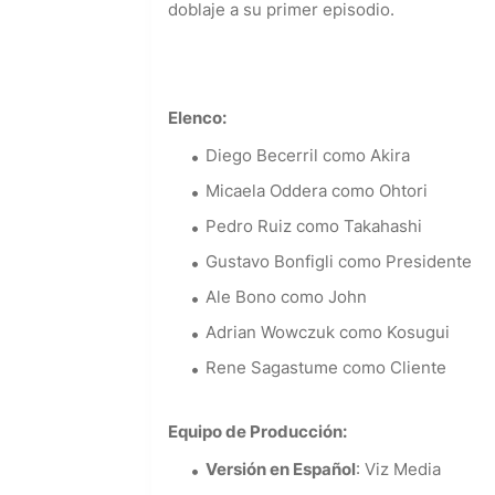
doblaje a su primer episodio.
Elenco:
Diego Becerril como Akira
Micaela Oddera como Ohtori
Pedro Ruiz como Takahashi
Gustavo Bonfigli como Presidente
Ale Bono como John
Adrian Wowczuk como Kosugui
Rene Sagastume como Cliente
Equipo de Producción:
Versión en Español
: Viz Media