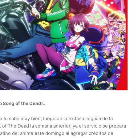
to Song of the Dead!
..
lix lo sabe muy bien, luego de la exitosa llegada de la
t of The Dead la semana anterior, ya el servicio se prepara
 latino del anime este domingo al agregar créditos de