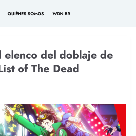
QUIÉNES SOMOS
WDN BR
l elenco del doblaje de
ist of The Dead