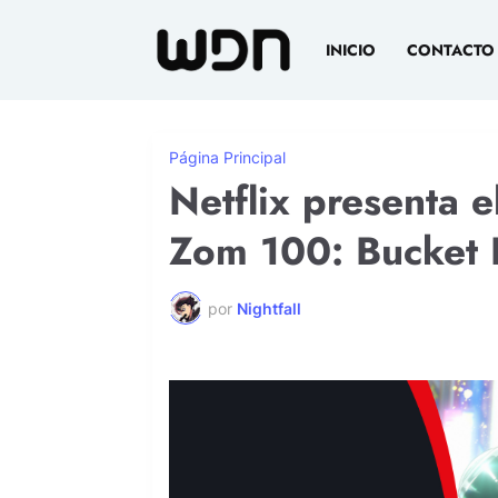
INICIO
CONTACTO
Página Principal
Netflix presenta e
Zom 100: Bucket L
por
Nightfall