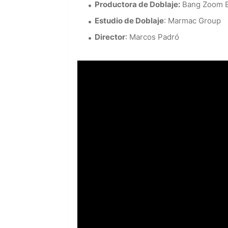
Productora de Doblaje:
Bang Zoom E
Estudio de Doblaje
: Marmac Group
Director
: Marcos Padró