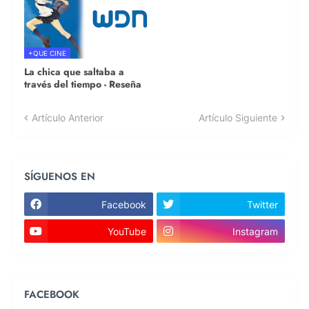
+QUE CINE
La chica que saltaba a
través del tiempo - Reseña
Artículo Anterior
Artículo Siguiente
SÍGUENOS EN
Facebook
Twitter
YouTube
Instagram
FACEBOOK