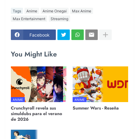
Tags
Anime
Anime Onegai
Max Anime
Max Entertainment
Streaming
Facebook
You Might Like
ANIME
ANIME
Crunchyroll revela sus
Summer Wars - Reseña
simuldubs para el verano
de 2026