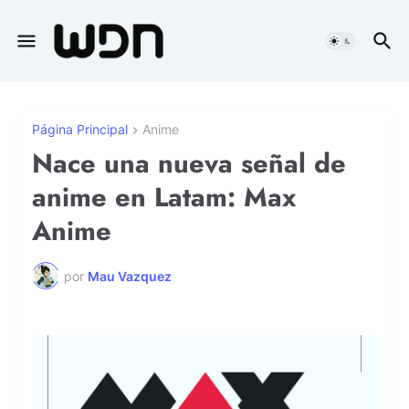
Página Principal
Anime
Nace una nueva señal de
anime en Latam: Max
Anime
por
Mau Vazquez