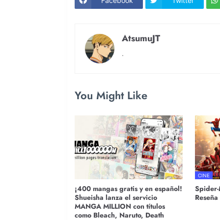
Facebook
Twitter
AtsumuJT
.
You Might Like
CINE
¡400 mangas gratis y en español!
Spider-
Shueisha lanza el servicio
Reseña
MANGA MILLION con títulos
como Bleach, Naruto, Death