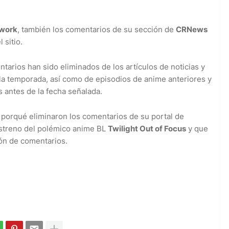
work
, también los comentarios de su sección de
CRNews
 sitio.
arios han sido eliminados de los artículos de noticias y
la temporada, así como de episodios de anime anteriores y
s antes de la fecha señalada.
 porqué eliminaron los comentarios de su portal de
 estreno del polémico anime BL
Twilight Out of Focus
y que
ión de comentarios.