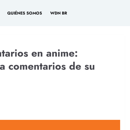
QUIÉNES SOMOS
WDN BR
tarios en anime:
na comentarios de su