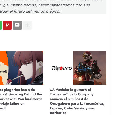
n y, al mismo tiempo, hacer malabarismos con sus
ardar el futuro del mundo mágico.
as plegarias han sido
¿A Vozinha le gustará el
das! Smoking Behind the
Tokusatsu? Sato Company
rket with You finalmente
anuncia el simulcast de
blaje latino en
Omegahorn para Latinoamérica,
roll
España, Cabo Verde y más
territorios