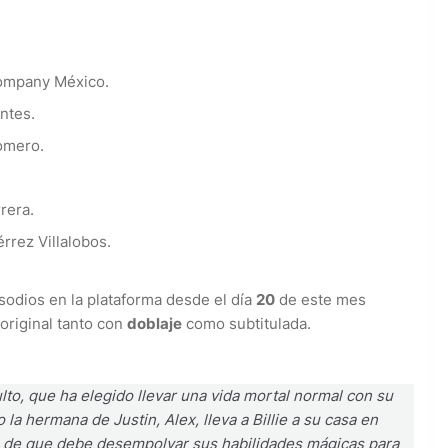
ompany México.
ntes.
omero.
rera.
rrez Villalobos.
isodios en la plataforma desde el día
20
de este mes
original tanto con
doblaje
como subtitulada.
lto, que ha elegido llevar una vida mortal normal con su
la hermana de Justin, Alex, lleva a Billie a su casa en
a de que debe desempolvar sus habilidades mágicas para