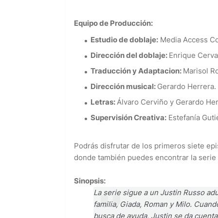
Equipo de Producción:
Estudio de doblaje:
Media Access C
Dirección del doblaje:
Enrique Cerva
Traducción y Adaptacion:
Marisol R
Dirección musical:
Gerardo Herrera.
Letras:
Álvaro Cerviño y Gerardo Her
Supervisión Creativa:
Estefanía Gutié
Podrás disfrutar de los primeros siete ep
donde también puedes encontrar la serie 
Sinopsis:
La serie sigue a un Justin Russo adu
familia, Giada, Roman y Milo. Cuando 
busca de ayuda, Justin se da cuent