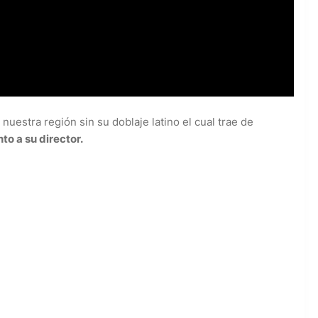
nuestra región sin su doblaje latino el cual trae de
to a su director.