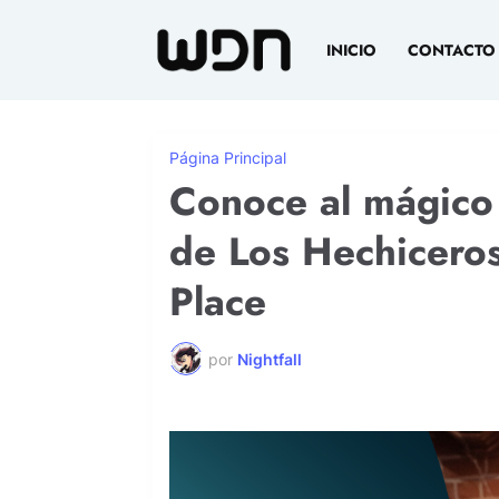
INICIO
CONTACTO
Página Principal
Conoce al mágico 
de Los Hechicero
Place
por
Nightfall