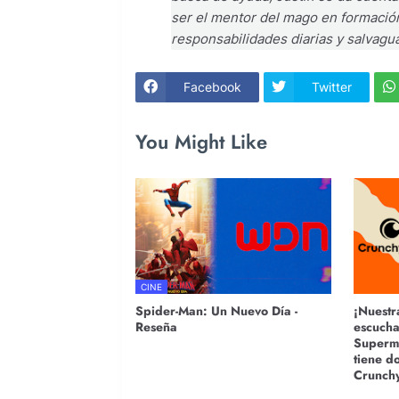
ser el mentor del mago en formació
responsabilidades diarias y salvagu
Facebook
Twitter
You Might Like
CINE
Spider-Man: Un Nuevo Día -
¡Nuestr
Reseña
escucha
Superma
tiene do
Crunchy