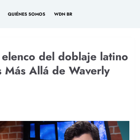
QUIÉNES SOMOS
WDN BR
elenco del doblaje latino
s Más Allá de Waverly