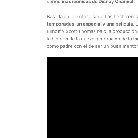
series
más icónicas de Disney Channel.
Basada en la exitosa serie Los hechicero
temporadas, un especial y una película.
L
Elinoff y Scott Thomas bajo la producción
la historia de la nueva generación de la 
como padre con el de ser un buen mentor 