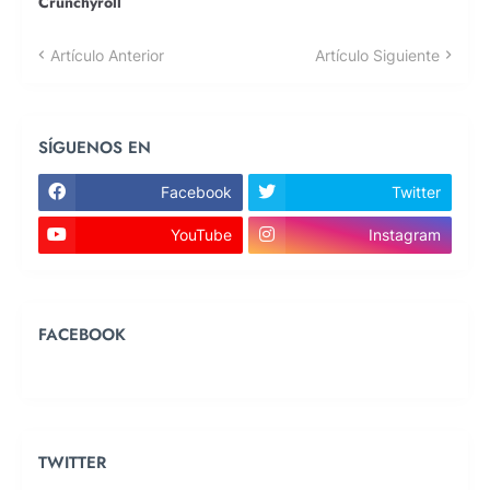
Crunchyroll
Artículo Anterior
Artículo Siguiente
SÍGUENOS EN
Facebook
Twitter
YouTube
Instagram
FACEBOOK
TWITTER