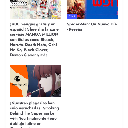
CINE
¡400 mangas gratis y en
Spider-Man: Un Nuevo Día
español! Shueisha lanza el
- Reseña
servicio MANGA MILLION
con títulos como Bleach,
Naruto, Death Note, Oshi
No Ko, Black Clover,
Demon Slayer y más
¡Nuestras plegarias han
sido escuchadas! Smoking
Behind the Supermarket
with You finalmente tiene
doblaje latino en