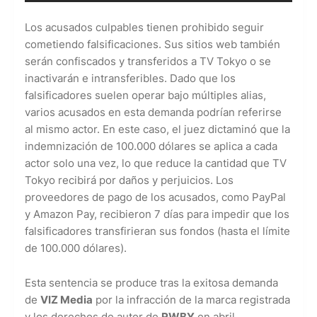
Los acusados ​​culpables tienen prohibido seguir
cometiendo falsificaciones. Sus sitios web también
serán confiscados y transferidos a TV Tokyo o se
inactivarán e intransferibles. Dado que los
falsificadores suelen operar bajo múltiples alias,
varios acusados ​​en esta demanda podrían referirse
al mismo actor. En este caso, el juez dictaminó que la
indemnización de 100.000 dólares se aplica a cada
actor solo una vez, lo que reduce la cantidad que TV
Tokyo recibirá por daños y perjuicios. Los
proveedores de pago de los acusados, como PayPal
y Amazon Pay, recibieron 7 días para impedir que los
falsificadores transfirieran sus fondos (hasta el límite
de 100.000 dólares).
Esta sentencia se produce tras la exitosa demanda
de
VIZ Media
por la infracción de la marca registrada
y los derechos de autor de
RWBY
en abril,