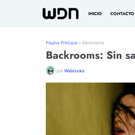
INICIO
CONTACTO
Página Principal
Backrooms
Backrooms: Sin sa
por
Wabizuko