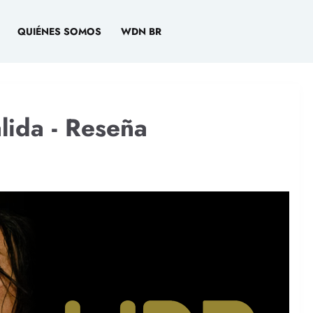
QUIÉNES SOMOS
WDN BR
lida - Reseña