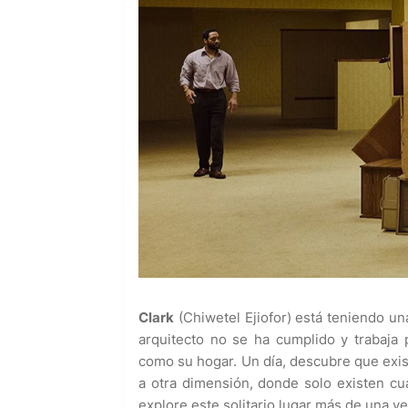
Clark
(Chiwetel Ejiofor) está teniendo una
arquitecto no se ha cumplido y trabaja
como su hogar. Un día, descubre que exis
a otra dimensión, donde solo existen cua
explore este solitario lugar más de una ve