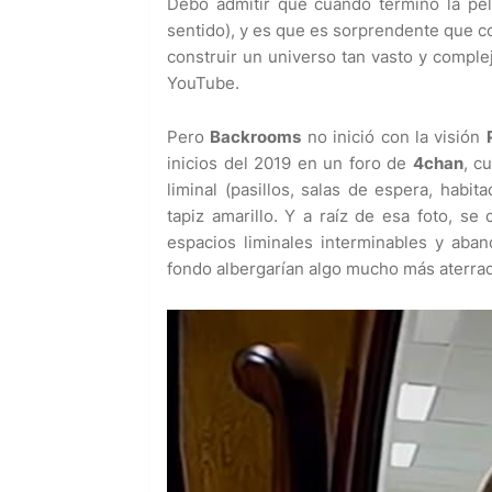
Debo admitir que cuando terminó la pel
sentido), y es que es sorprendente que co
construir un universo tan vasto y comple
YouTube.
Pero
Backrooms
no inició con la visión
inicios del 2019 en un foro de
4chan
, c
liminal (pasillos, salas de espera, habi
tapiz amarillo. Y a raíz de esa foto, se
espacios liminales interminables y aba
fondo albergarían algo mucho más aterra