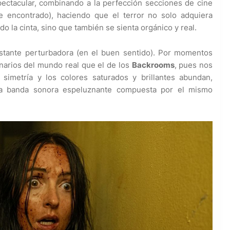
pectacular, combinando a la perfección secciones de cine
e encontrado), haciendo que el terror no solo adquiera
o la cinta, sino que también se sienta orgánico y real.
bastante perturbadora (en el buen sentido). Por momentos
enarios del mundo real que el de los
Backrooms
, pues nos
imetría y los colores saturados y brillantes abundan,
 banda sonora espeluznante compuesta por el mismo