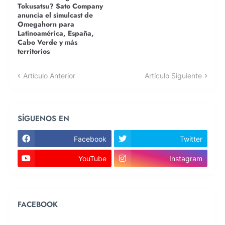
Tokusatsu? Sato Company
anuncia el simulcast de
Omegahorn para
Latinoamérica, España,
Cabo Verde y más
territorios
Artículo Anterior
Artículo Siguiente
SÍGUENOS EN
Facebook
Twitter
YouTube
Instagram
FACEBOOK