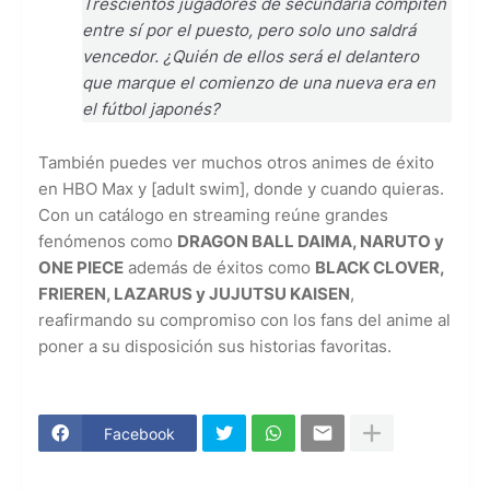
Trescientos jugadores de secundaria compiten
entre sí por el puesto, pero solo uno saldrá
vencedor. ¿Quién de ellos será el delantero
que marque el comienzo de una nueva era en
el fútbol japonés?
También puedes ver muchos otros animes de éxito
en HBO Max y [adult swim], donde y cuando quieras.
Con un catálogo en streaming reúne grandes
fenómenos como
DRAGON BALL DAIMA, NARUTO y
ONE PIECE
además de éxitos como
BLACK CLOVER,
FRIEREN, LAZARUS y JUJUTSU KAISEN
,
reafirmando su compromiso con los fans del anime al
poner a su disposición sus historias favoritas.
Facebook