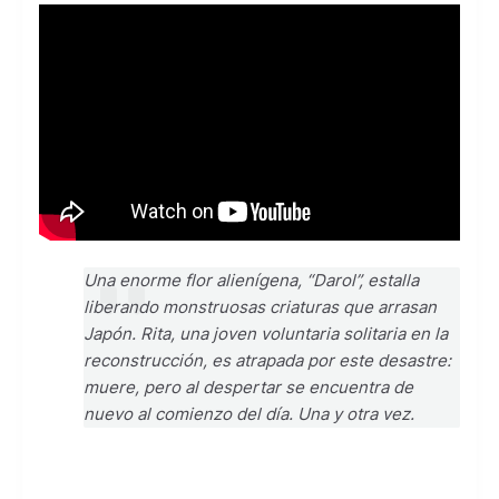
Una enorme flor alienígena, “Darol”, estalla
liberando monstruosas criaturas que arrasan
Japón. Rita, una joven voluntaria solitaria en la
reconstrucción, es atrapada por este desastre:
muere, pero al despertar se encuentra de
nuevo al comienzo del día. Una y otra vez.