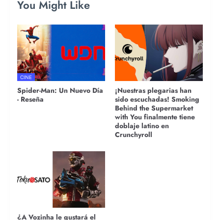
You Might Like
CINE
Spider-Man: Un Nuevo Día
¡Nuestras plegarias han
- Reseña
sido escuchadas! Smoking
Behind the Supermarket
with You finalmente tiene
doblaje latino en
Crunchyroll
¿A Vozinha le gustará el