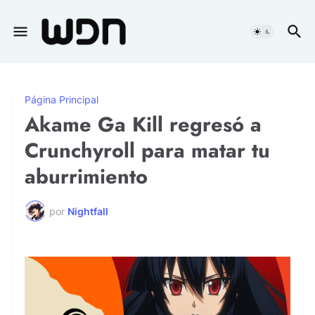
Página Principal
Akame Ga Kill regresó a
Crunchyroll para matar tu
aburrimiento
por
Nightfall