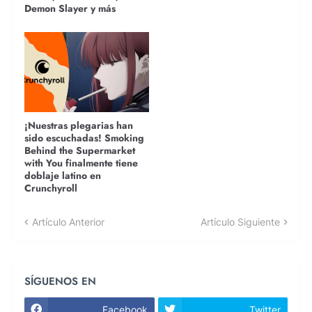
Demon Slayer y más
¡Nuestras plegarias han
sido escuchadas! Smoking
Behind the Supermarket
with You finalmente tiene
doblaje latino en
Crunchyroll
Artículo Anterior
Artículo Siguiente
SÍGUENOS EN
Facebook
Twitter