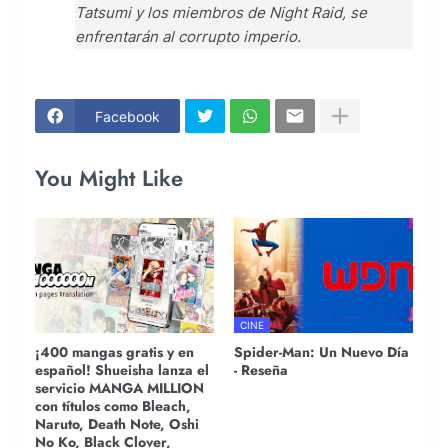
Tatsumi y los miembros de Night Raid, se
enfrentarán al corrupto imperio.
Facebook
You Might Like
CINE
¡400 mangas gratis y en
Spider-Man: Un Nuevo Día
español! Shueisha lanza el
- Reseña
servicio MANGA MILLION
con títulos como Bleach,
Naruto, Death Note, Oshi
No Ko, Black Clover,