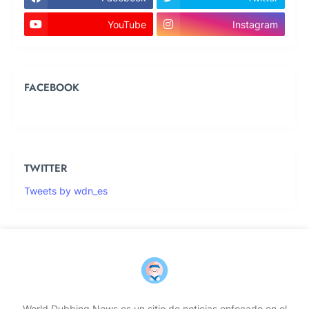
YouTube
Instagram
FACEBOOK
TWITTER
Tweets by wdn_es
World Dubbing News es un sitio de noticias enfocado en el