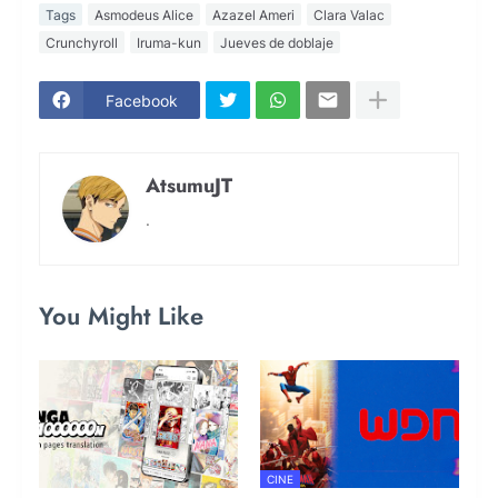
Tags
Asmodeus Alice
Azazel Ameri
Clara Valac
Crunchyroll
Iruma-kun
Jueves de doblaje
Facebook
AtsumuJT
.
You Might Like
CINE