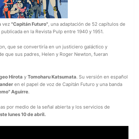
a vez
"Capitán Futuro"
, una adaptación de 52 capítulos de
ublicada en la Revista Pulp entre 1940 y 1951.
on, que se convertiría en un justiciero galáctico y
o de que sus padres, Helen y Roger Newton, fueran
geo Hirota
y
Tomoharu Katsumata
. Su versión en español
xander
en el papel de voz de Capitán Futuro y una banda
mo" Aguirre
.
las por medio de la señal abierta y los servicios de
ste lunes 10 de abril.