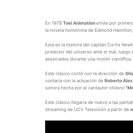
En 1978
Toei Animation
emite por primer
la novela homónima de Edmond Hamilton, p
Esta es la historia del capitán Curtis Newt
protector del universo ante el mal, lueg
asesinados durante una misión científica.
Este clásico contó con la dirección de
Shi
contaría con
la actuación de
Roberto Ale
sonora hecha por el cantautor chileno
"Me
Este clásico llegaría de nuevo a las pantal
streaming de UCV Televisión a partir de
e