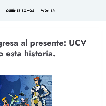
QUIÉNES SOMOS
WDN BR
gresa al presente: UCV
 esta historia.