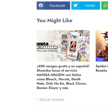
Facebook
Twitter
You Might Like
CINE
¡400 mangas gratis y en español!
Spider-
Shueisha lanza el servicio
Reseña
MANGA MILLION con títulos
como Bleach, Naruto, Death
Note, Oshi No Ko, Black Clover,
Demon Slayer y más
Artículo Anterior