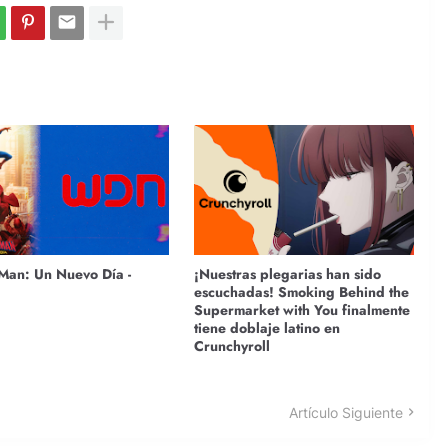
Man: Un Nuevo Día -
¡Nuestras plegarias han sido
escuchadas! Smoking Behind the
Supermarket with You finalmente
tiene doblaje latino en
Crunchyroll
Artículo Siguiente