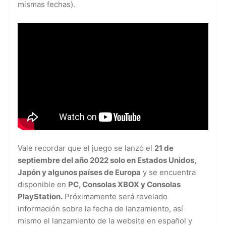
mismas fechas).
Vale recordar que el juego se lanzó el
21 de
septiembre del año 2022 solo en Estados Unidos,
Japón y algunos países de Europa
y se encuentra
disponible en
PC, Consolas XBOX y Consolas
PlayStation.
Próximamente será revelado
información sobre la fecha de lanzamiento, así
mismo el lanzamiento de la website en español y