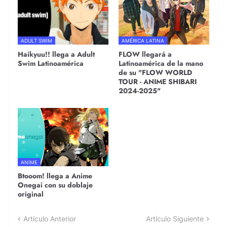
ADULT SWIM
AMÉRICA LATINA
Haikyuu!! llega a Adult
FLOW llegará a
Swim Latinoamérica
Latinoamérica de la mano
de su "FLOW WORLD
TOUR - ANIME SHIBARI
2024-2025"
ANIME
Btooom! llega a Anime
Onegai con su doblaje
original
Artículo Anterior
Artículo Siguiente