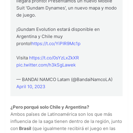
llegará pronto! Presentamos un nuevo Mobile
Suit 'Gundam Dynames', un nuevo mapa y modo
de juego.
¡Gundam Evolution estará disponible en
Argentina y Chile muy
pronto!
https://t.co/YiPIR9Mc1p
Visita
https://t.co/0sYzLxZkXR
pic.twitter.com/h3kSgLawek
— BANDAI NAMCO Latam (@BandaiNamcoLA)
April 10, 2023
¿Pero porqué solo Chile y Argentina?
Ambos países de Latinoamérica son los que más
influencia de la saga tienen dentro de la región, junto
con
Brasil
(que igualmente recibirá el juego en las