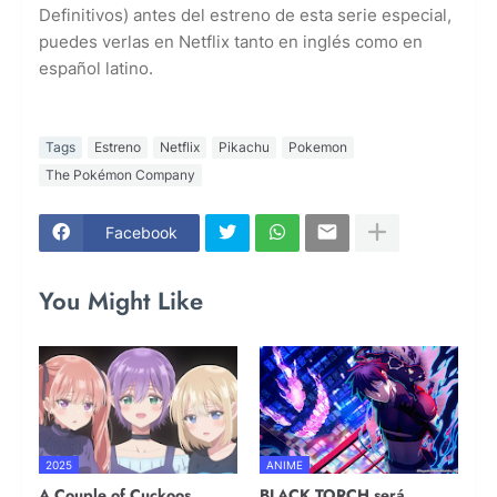
Definitivos) antes del estreno de esta serie especial,
puedes verlas en Netflix tanto en inglés como en
español latino.
Tags
Estreno
Netflix
Pikachu
Pokemon
The Pokémon Company
Facebook
You Might Like
2025
ANIME
A Couple of Cuckoos
BLACK TORCH será