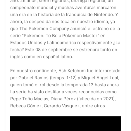
año. 26 años, siete regiones, una liga regional, un
campeonato mundial y muchas aventuras marcaron
una era en la historia de la franquicia de Nintendo. Y
ahora, la despedida nos toca en nuestro idioma, ya
que The Pokemon Company anunció el estreno de la
serie "Pokemon: To Be a Pokemon Master" en
Estados Unidos y Latinoamérica respectivamente ¿La
fecha? Este 08 de septiembre se estrenará tanto en
inglés como en español latino.
En nuestro continente, Ash Ketchum fue interpretado
por Gabriel Ramos (temps. 1-12) y Miguel Angel Leal,
quien tomó el rol desde la temporada 13 hasta ahora.
La serie ha visto desfilar a voces reconocidas como
Pepe Toño Macías, Diana Pérez (fallecida en 2021),
Rebeca Gómez, Gerardo Vásquez, entre otros.