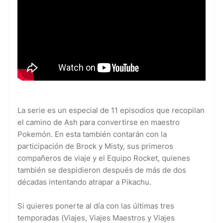
La serie es un especial de 11 episodios que recopilan
el camino de Ash para convertirse en maestro
Pokemón. En esta también contarán con la
participación de Brock y Misty, sus primeros
compañeros de viaje y el Equipo Rocket, quienes
también se despidieron después de más de dos
décadas intentando atrapar a Pikachu.
Si quieres ponerte al día con las últimas tres
temporadas (Viajes, Viajes Maestros y Viajes