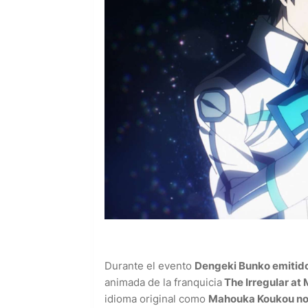
Durante el evento
Dengeki Bunko emitid
animada de la franquicia
The Irregular at
idioma original como
Mahouka Koukou no