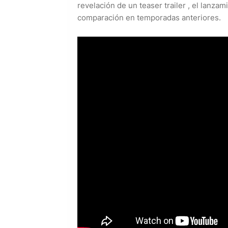
revelación de un teaser trailer , el lanzam
comparación en temporadas anteriores.