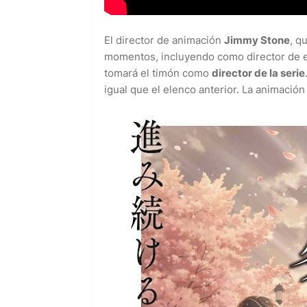
El director de animación
Jimmy Stone
, q
momentos, incluyendo como director de e
tomará el timón como
director de la serie
igual que el elenco anterior. La animació