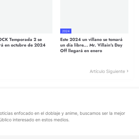
2024
OCK Temporada 2 se
Este 2024 un villano se tomará
rá en octubre de 2024
un día libre... Mr. Villain's Day
Off llegará en enero
Artículo Siguiente
oticias enfocado en el doblaje y anime, buscamos ser la mejor
úblico interesado en estos medios.