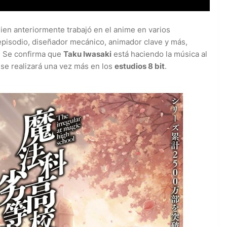
uien anteriormente trabajó en el anime en varios
pisodio, diseñador mecánico, animador clave y más,
. Se confirma que
Taku Iwasaki
está haciendo la música al
n se realizará una vez más en los
estudios 8 bit
.