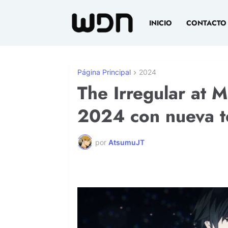
INICIO
CONTACTO
Página Principal
2024
The Irregular at 
2024 con nueva 
por
AtsumuJT