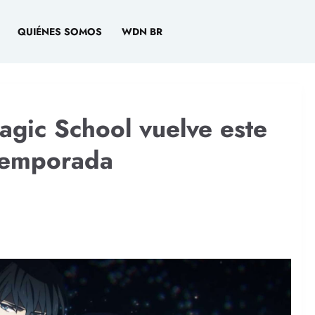
QUIÉNES SOMOS
WDN BR
Magic School vuelve este
temporada