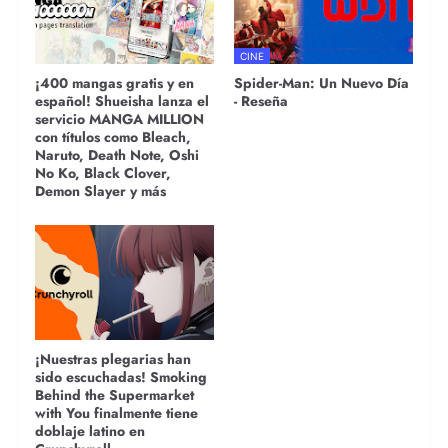
CINE
¡400 mangas gratis y en
Spider-Man: Un Nuevo Día
español! Shueisha lanza el
- Reseña
servicio MANGA MILLION
con títulos como Bleach,
Naruto, Death Note, Oshi
No Ko, Black Clover,
Demon Slayer y más
¡Nuestras plegarias han
sido escuchadas! Smoking
Behind the Supermarket
with You finalmente tiene
doblaje latino en