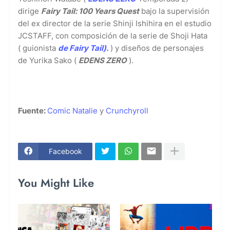
dirige
Fairy Tail: 100 Years Quest
bajo la supervisión
del ex director de la serie Shinji Ishihira en el estudio
JCSTAFF, con composición de la serie de Shoji Hata
( guionista
de Fairy Tail).
) y diseños de personajes
de Yurika Sako (
EDENS ZERO
).
Fuente:
Comic Natalie
y
Crunchyroll
Facebook
You Might Like