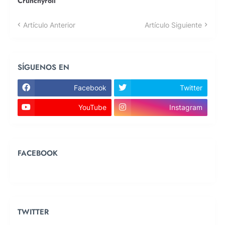
Crunchyroll
Artículo Anterior
Artículo Siguiente
SÍGUENOS EN
Facebook
Twitter
YouTube
Instagram
FACEBOOK
TWITTER