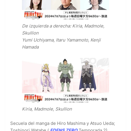
De izquierda a derecha: Kiria, Madmole,
Skullion
Yumi Uchiyama, Itaru Yamamoto, Kenji
Hamada
Kiria, Madmole, Skullion
Secuela del manga de Hiro Mashima y Atsuo Ueda;
Toshinori Watabe (
EDENS ZERO
Temporada 2)