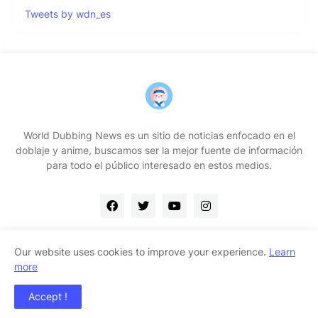
Tweets by wdn_es
World Dubbing News es un sitio de noticias enfocado en el
doblaje y anime, buscamos ser la mejor fuente de información
para todo el público interesado en estos medios.
Our website uses cookies to improve your experience.
Learn
more
Home
Contacto
Quiénes somos
Accept !
Copyright ©
2026
WDN