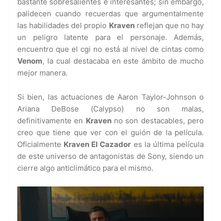
bastante sobresalientes e interesantes; sin embargo,
palidecen cuando recuerdas que argumentalmente
las habilidades del propio
Kraven
reflejan que no hay
un peligro latente para el personaje. Además,
encuentro que el cgi no está al nivel de cintas como
Venom
, la cual destacaba en este ámbito de mucho
mejor manera.
Si bien, las actuaciones de Aaron Taylor-Johnson o
Ariana DeBose (Calypso) no son malas,
definitivamente en
Kraven
no son destacables, pero
creo que tiene que ver con el guión de la película.
Oficialmente
Kraven El Cazador
es la última película
de este universo de antagonistas de Sony, siendo un
cierre algo anticlimático para el mismo.