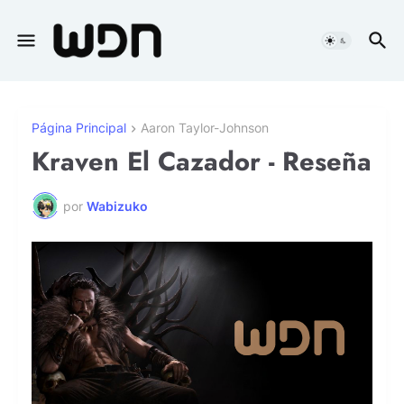
Página Principal
Aaron Taylor-Johnson
Kraven El Cazador - Reseña
por
Wabizuko