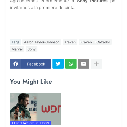
Agradecemos enormemente a
Sony Pictures
por
invitarnos a la premiere de cinta.
Tags
Aaron Taylor-Johnson
Kraven
Kraven El Cazador
Marvel
Sony
Facebook
You Might Like
AARON TAYLOR-JOHNSON