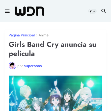
Página Principal
Anime
Girls Band Cry anuncia su
película
por
superosas