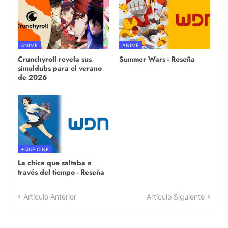
ANIME
ANIME
Crunchyroll revela sus
Summer Wars - Reseña
simuldubs para el verano
de 2026
+QUE CINE
La chica que saltaba a
través del tiempo - Reseña
Artículo Anterior
Artículo Siguiente