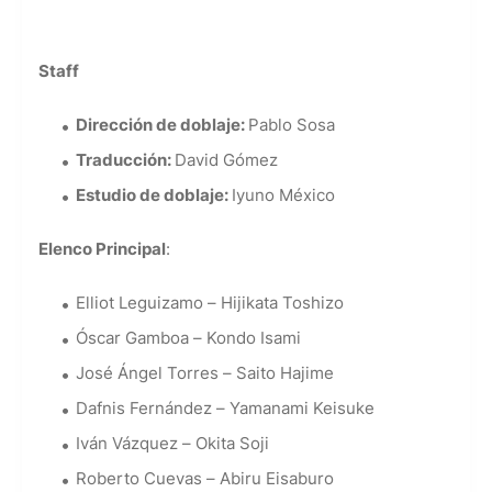
Staff
Dirección de doblaje:
Pablo Sosa
Traducción:
David Gómez
Estudio de doblaje:
Iyuno México
Elenco Principal
:
Elliot Leguizamo – Hijikata Toshizo
Óscar Gamboa – Kondo Isami
José Ángel Torres – Saito Hajime
Dafnis Fernández – Yamanami Keisuke
Iván Vázquez – Okita Soji
Roberto Cuevas – Abiru Eisaburo