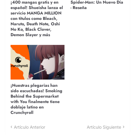
¡400 mangas gratis y en
Spider-Man: Un Nuevo Día
español! Shueisha lanza el
- Reseña
servicio MANGA MILLION
con títulos como Bleach,
Naruto, Death Note, Oshi
No Ko, Black Clover,
Demon Slayer y más
¡Nuestras plegarias han
sido escuchadas! Smoking
Behind the Supermarket
with You finalmente tiene
doblaje latino en
Crunchyroll
Artículo Anterior
Artículo Siguiente