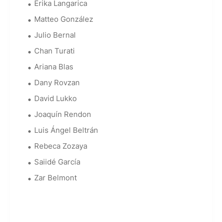
Erika Langarica
Matteo González
Julio Bernal
Chan Turati
Ariana Blas
Dany Rovzan
David Lukko
Joaquín Rendon
Luis Ángel Beltrán
Rebeca Zozaya
Saiidé García
Zar Belmont