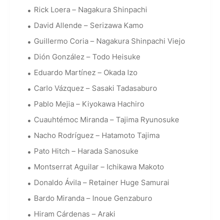
Rick Loera – Nagakura Shinpachi
David Allende – Serizawa Kamo
Guillermo Coria – Nagakura Shinpachi Viejo
Dión González – Todo Heisuke
Eduardo Martínez – Okada Izo
Carlo Vázquez – Sasaki Tadasaburo
Pablo Mejia – Kiyokawa Hachiro
Cuauhtémoc Miranda – Tajima Ryunosuke
Nacho Rodríguez – Hatamoto Tajima
Pato Hitch – Harada Sanosuke
Montserrat Aguilar – Ichikawa Makoto
Donaldo Ávila – Retainer Huge Samurai
Bardo Miranda – Inoue Genzaburo
Hiram Cárdenas – Araki