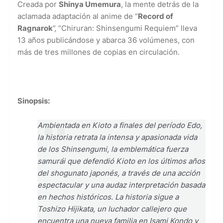
Creada por
Shinya Umemura
, la mente detrás de la
aclamada adaptación al anime de “
Record of
Ragnarok
”, “Chiruran: Shinsengumi Requiem” lleva
13 años publicándose y abarca 36 volúmenes, con
más de tres millones de copias en circulación.
Sinopsis:
Ambientada en Kioto a finales del período Edo,
la historia retrata la intensa y apasionada vida
de los Shinsengumi, la emblemática fuerza
samurái que defendió Kioto en los últimos años
del shogunato japonés, a través de una acción
espectacular y una audaz interpretación basada
en hechos históricos. La historia sigue a
Toshizo Hijikata, un luchador callejero que
encuentra una nueva familia en Isami Kondo y