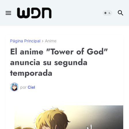
Página Principal
Anime
El anime "Tower of God"
anuncia su segunda
temporada
por
Ciel