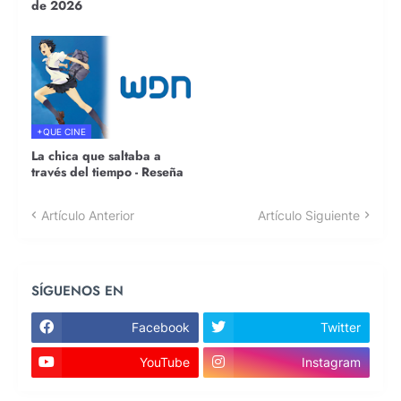
de 2026
+QUE CINE
La chica que saltaba a
través del tiempo - Reseña
Artículo Anterior
Artículo Siguiente
SÍGUENOS EN
Facebook
Twitter
YouTube
Instagram