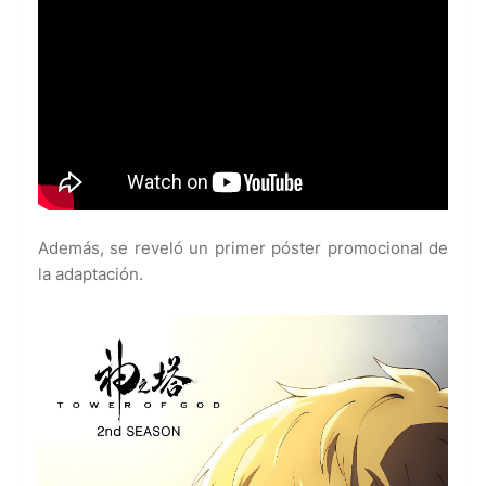
Además, se reveló un primer póster promocional de
la adaptación.